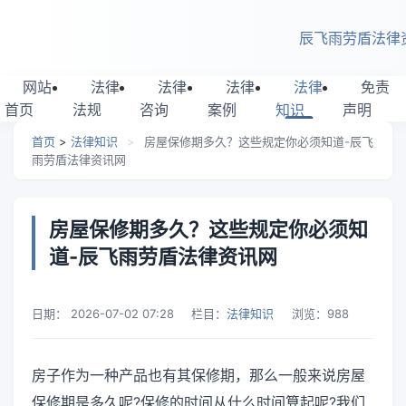
跳转到主要内容
辰飞雨劳盾法律
网站
法律
法律
法律
法律
免责
首页
法规
咨询
案例
知识
声明
首页
>
法律知识
>
房屋保修期多久？这些规定你必须知道-辰飞
雨劳盾法律资讯网
房屋保修期多久？这些规定你必须知
道-辰飞雨劳盾法律资讯网
日期：
2026-07-02 07:28
栏目：
法律知识
浏览：
988
房子作为一种产品也有其保修期，那么一般来说房屋
保修期是多久呢?保修的时间从什么时间算起呢?我们