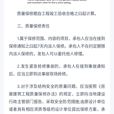
质量保修期自工程竣工验收合格之曰起计算。
三、质量保修责任
1.属于保修范围、内容的项目，承包人应当在接到
保修通知之曰起7天内派人保修。承包人不在约定期限
内派人保修的，发包人可以委托他人修理。
2.发生紧急抢修事故的，承包人在接到事故通知
后，应当立即到达事故现场抢修。
3.对于涉及结构安全的质量问题，应当按照《房
屋建筑工程质量保修办法》的规定，立即向当地建设
行政主管部门报告，采取安全防范措施;由原设计单位
或者具有相应资质等级的设计单位提出保修方案，承