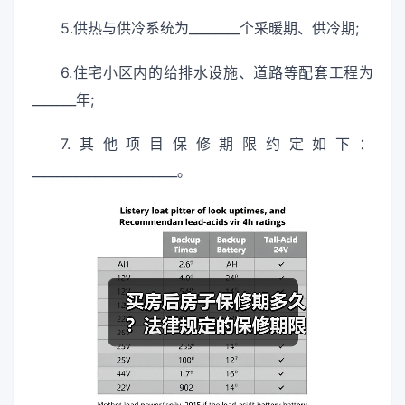
5.供热与供冷系统为________个采暖期、供冷期;
6.住宅小区内的给排水设施、道路等配套工程为
_______年;
7.其他项目保修期限约定如下：
_______________________。