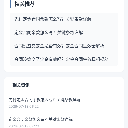
相关推荐
先付定金合同余款怎么写？关键条款详解
定金合同余款怎么写？关键条款详解
合同没签交定金是否有效？定金合同生效全解析
合同没签交了定金有效吗？定金合同生效真相揭秘
相关资讯
先付定金合同余款怎么写？关键条款详解
2026-07-13 06:22
定金合同余款怎么写？关键条款详解
2026-07-13 04:20