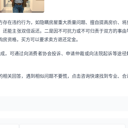
方存在违约行为，如隐瞒房屋重大质量问题、擅自提高房价、将
，还能主张双倍返还。二是因不可抗力或不可归责于双方的事由
购房资格，买方可以要求卖方退还定金。
不成，可通过向消费者协会投诉、申请仲裁或向法院起诉等途径
的相关回答，遇到相似问题不要慌，点击咨询快速找到专业、合