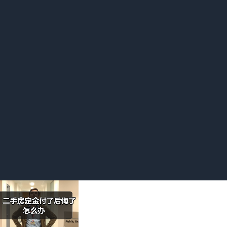
。因为定金合同具有法律效力，交付定金一方不履行约定义务，
人资金问题或突然改变购房计划等主观因素不想买，卖方可不退