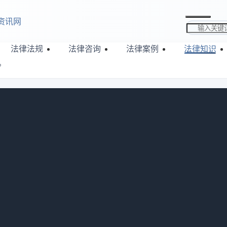
资讯网
搜索关键词
法律法规
法律咨询
法律案例
法律知识
？
定金能退吗？
635