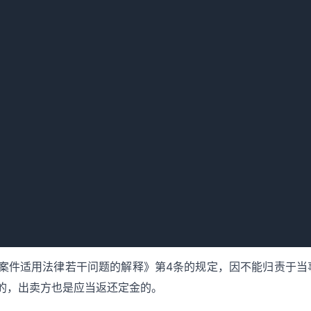
根据我国《商品房销售管理办法》第22条规定：不符合商品房销
何预订款性质的费用。因此，如果商品房不符合销售条件，而购
“定金”退还事项，开发商都应无条件退还定金给购房者。
案件适用法律若干问题的解释》第4条的规定，因不能归责于当
的，出卖方也是应当返还定金的。