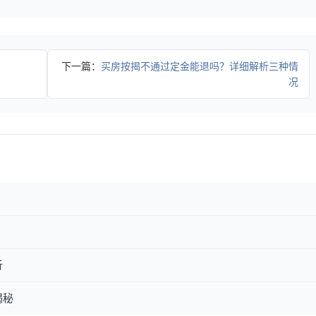
下一篇：
买房按揭不通过定金能退吗？详细解析三种情
况
析
揭秘