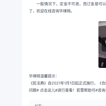
一般情况下，定金不可退，而订金是可
了，欢迎在线咨询华律网。
华律网温馨提示：
《民法典》自2021年1月1日起正式施行，
问题# 点击这儿#进行查看！若需帮助可#咨
标签：