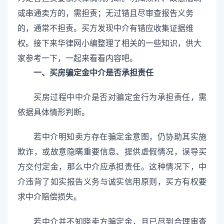
或串通卖方的，需担责；无过错且尽审查报告义务
的，通常不担责。买方发现中介有错应收集证据维
权。接下来华律网小编整理了相关的一些知识，供大
家参考一下，一起来看看内容吧。
一、买房骗定金中介是否承担责任
买房过程中中介是否对骗定金行为承担责任，需
依据具体情形判断。
若中介明知卖方存在骗定金意图，仍协助其实施
欺诈，或故意隐瞒重要信息、提供虚假情况，误导买
方交付定金，那么中介应承担责任。这种情况下，中
介违背了如实报告义务与诚实信用原则，买方有权要
求中介赔偿损失。
若中介并不知晓卖方骗定金，且已尽到合理审查