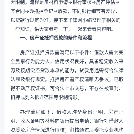
无限制。流程是备材料申请→银行审核→房产评估→
签合同→办抵押登记→放款，不同银行细节有差异，
以贷款行规定为准。接下来华律网小编整理了相关的
一些知识，供大家参考一下，一起来看看内容吧。
一、房产证抵押贷款的条件和流程
房产证抵押贷款需满足以下条件：借款人需为完
全民事行为能力人，信用状况良好，具备稳定收入来
源及按期偿还贷款本息的能力，贷款用途需符合法律
法规及银行规定。抵押房产需产权清晰无争议，已取
得不动产权证书，可合法上市交易，不存在被查封、
扣押或列入拆迁范围等限制情形。
办理流程如下：借款人准备身份证明、房产证
明、收入证明等材料向银行提出申请；银行对借款人
资质及房产情况进行审核；审核通过后委托专业机构