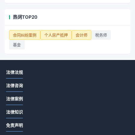
热词TOP20
合同纠纷案例
个人房产抵押
会计师
税务师
基金
法律法规
法律咨询
法律案例
法律知识
免责声明