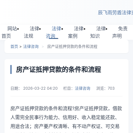
跳转到主要内容
辰飞雨劳盾法律
网站
法律
法律
法律
法律
免责
首页
法规
咨询
案例
知识
声明
首页
>
法律咨询
>
房产证抵押贷款的条件和流程
房产证抵押贷款的条件和流程
日期：
2026-03-22 04:20
栏目：
法律咨询
浏览：
703
房产证抵押贷款的条件和流程?房产证抵押贷款，借款
人需完全民事行为能力、信用好、收入稳定能还款、
用途合法；房产要产权清晰、有不动产权证、可交易