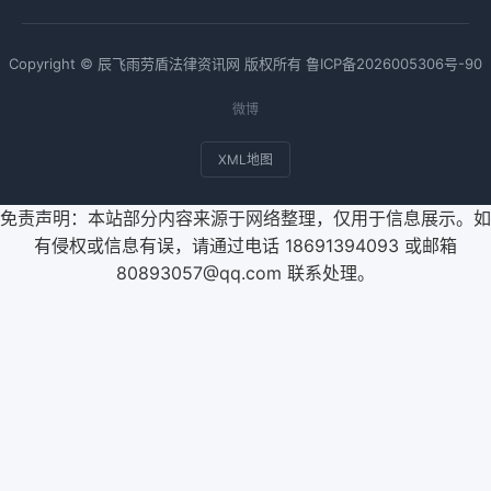
Copyright © 辰飞雨劳盾法律资讯网 版权所有
鲁ICP备2026005306号-90
微博
XML地图
免责声明：本站部分内容来源于网络整理，仅用于信息展示。如
有侵权或信息有误，请通过电话 18691394093 或邮箱
80893057@qq.com 联系处理。